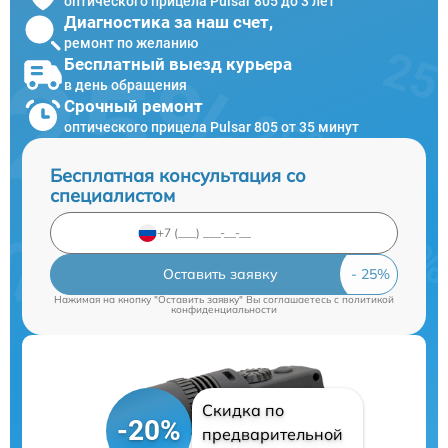
оптического прицела Pulsar 805 до 3 лет
Диагностика за наш счет,
ремонт по желанию
Бесплатный выезд курьера
в день обращения
Срочный ремонт
оптического прицела Pulsar 805 от 35 минут
Бесплатная консультация со
специалистом
Оставить заявку
Нажимая на кнопку "Оставить заявку" Вы соглашаетесь c
политикой
конфиденциальности
Скидка по
-20%
предварительной