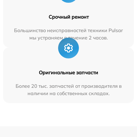
Срочный ремонт
Большинство неисправностей техники Pulsar
мы устраняем в течение 2 часов.
Оригинальные запчасти
Более 20 тыс. запчастей от производителя в
наличии на собственных складах.