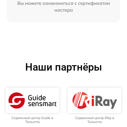
Вы можете ознакомиться с сертификатом
мастера
Наши партнёры
Сервисный центр Guide в
Сервисный центр iRay в
Тольятти
Тольятти