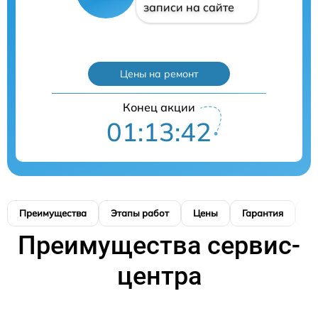
записи на сайте
Цены на ремонт
Конец акции
01:13:40
Преимущества
Этапы работ
Цены
Гарантия
М
Преимущества сервис-
центра