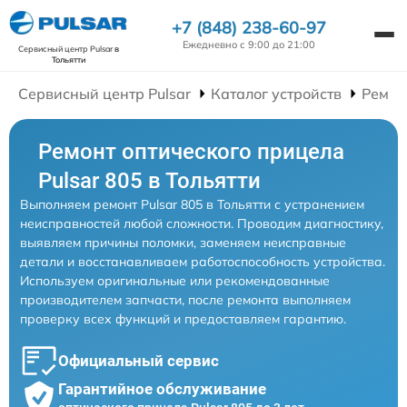
+7 (848) 238-60-97
Ежедневно с 9:00 до 21:00
Сервисный центр Pulsar
в
Тольятти
Сервисный центр Pulsar
Каталог устройств
Ремон
Ремонт оптического прицела
Pulsar 805 в Тольятти
Выполняем ремонт Pulsar 805 в Тольятти с устранением
неисправностей любой сложности. Проводим диагностику,
выявляем причины поломки, заменяем неисправные
детали и восстанавливаем работоспособность устройства.
Используем оригинальные или рекомендованные
производителем запчасти, после ремонта выполняем
проверку всех функций и предоставляем гарантию.
Официальный сервис
Гарантийное обслуживание